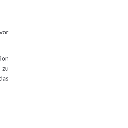
vor
ion
 zu
das