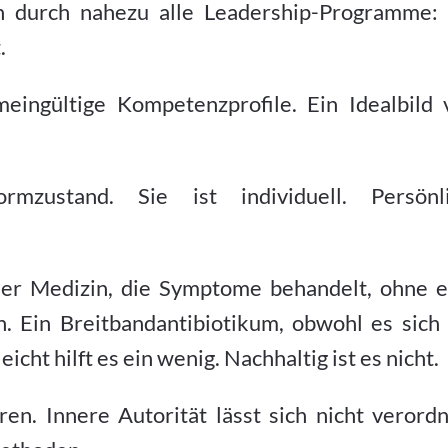
ch durch nahezu alle Leadership-Programme: 
.
meingültige Kompetenzprofile. Ein Idealbild 
zustand. Sie ist individuell. Persönli
der Medizin, die Symptome behandelt, ohne e
 Ein Breitbandantibiotikum, obwohl es sich
eicht hilft es ein wenig. Nachhaltig ist es nicht.
ieren. Innere Autorität lässt sich nicht verord