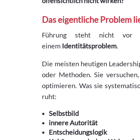
offensichtlich nicht wirken?
Das eigentliche Problem lie
Führung steht nicht vor 
einem
Identitätsproblem
.
Die meisten heutigen Leadershi
oder Methoden. Sie versuchen, 
optimieren. Was sie systematisc
ruht:
Selbstbild
innere Autorität
Entscheidungslogik