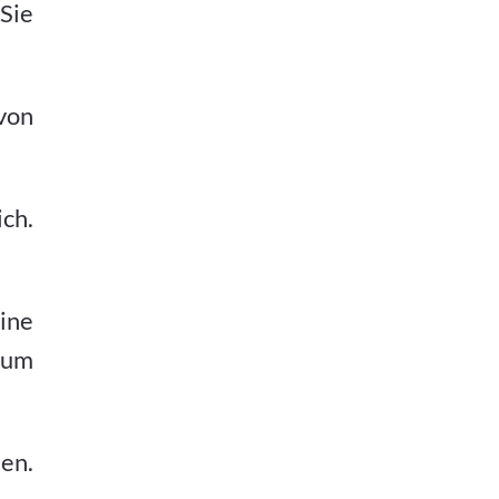
Sie
von
ch.
ine
 um
nen.