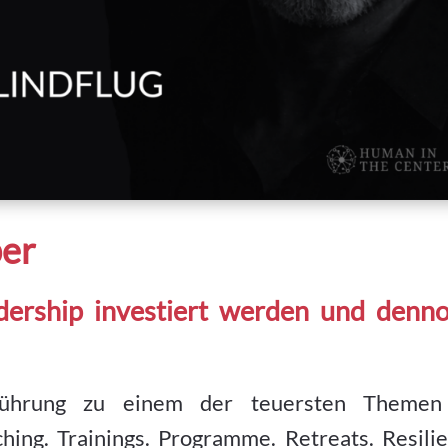
per
dership investiert werden und denn
Führung zu einem der teuersten Themen
ing. Trainings. Programme. Retreats. Resilie