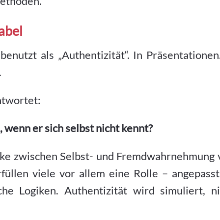
Methoden.
abel
enutzt als „Authentizität“. In Präsentationen
.
ntwortet:
 wenn er sich selbst nicht kennt?
ücke zwischen Selbst- und Fremdwahrnehmung 
rfüllen viele vor allem eine Rolle – angepass
he Logiken. Authentizität wird simuliert, ni