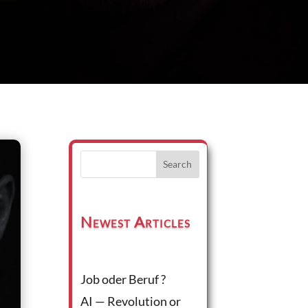
Search
Newest Articles
Job oder Beruf ?
AI — Revolution or