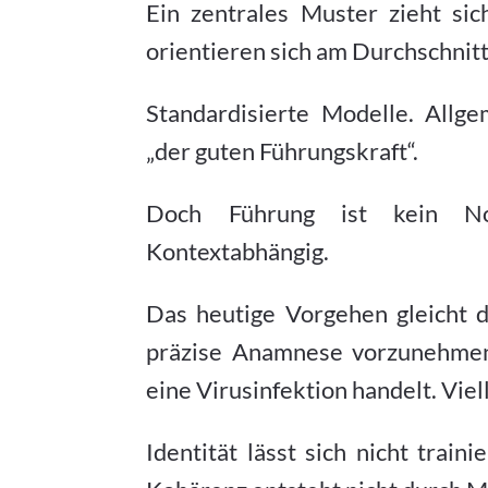
Ein zentrales Muster zieht si
orientieren sich am Durchschnitt
Standardisierte Modelle. Allge
„der guten Führungskraft“.
Doch Führung ist kein Norm
Kontextabhängig.
Das heutige Vorgehen gleicht 
präzise Anamnese vorzunehmen.
eine Virusinfektion handelt. Viell
Identität lässt sich nicht train