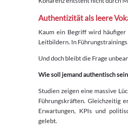
Kohärenz entsteht nicht durch 
Authentizität als leere Vok
Kaum ein Begriff wird häufiger b
Leitbildern. In Führungstrainings
Und doch bleibt die Frage unbea
Wie soll jemand authentisch sein,
Studien zeigen eine massive L
Führungskräften. Gleichzeitig e
Erwartungen, KPIs und politisc
gelebt.