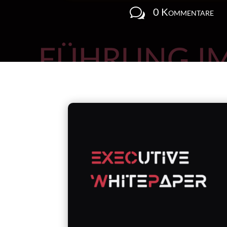
w
0 Kommentare