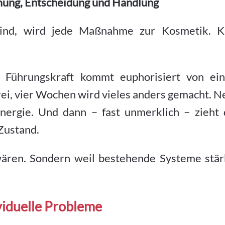
ung, Entscheidung und Handlung
sind, wird jede Maßnahme zur Kosmetik. K
e Führungskraft kommt euphorisiert von ei
rei, vier Wochen wird vieles anders gemacht. 
nergie. Und dann – fast unmerklich – zieht 
 Zustand.
wären. Sondern weil bestehende Systeme stär
viduelle Probleme