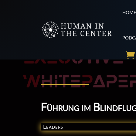
HOM
PODC
Führung im Blindflu
Leaders