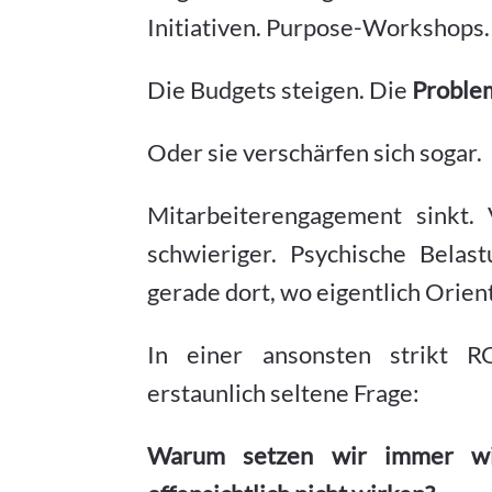
Initiativen. Purpose-Workshops. 
Die Budgets steigen. Die
Problem
Oder sie verschärfen sich sogar.
Mitarbeiterengagement sinkt. 
schwieriger. Psychische Belas
gerade dort, wo eigentlich Orien
In einer ansonsten strikt RO
erstaunlich seltene Frage:
Warum setzen wir immer wi