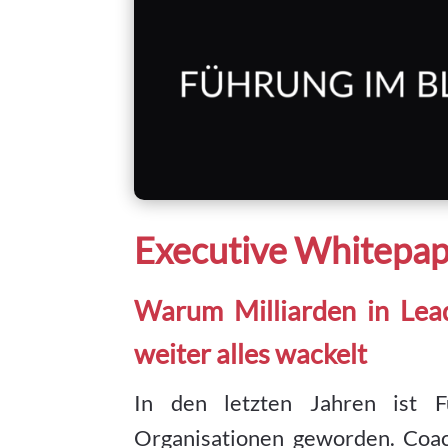
Executive Whitepa
Warum Milliarden in Lea
weiter alles wackelt
In den letzten Jahren ist 
Organisationen geworden. Coach