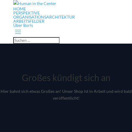
HOME
PERSPEKTIVE
ORGANISATIONSARCHITEKTUR
ARBEITSFELDER
Über Boris
Großes kündigt sich an
Hier bahnt sich etwas Großes an! Unser Shop ist in Arbeit und wird bald
veröffentlicht!