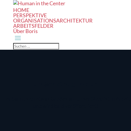
HOME
PERSPEKTIVE
ORGANISATIONSARCHITEKTUR
ARBEITSFELDER
Über Boris
Großes kündigt sich an
Hier bahnt sich etwas Großes an! Unser Shop ist in Arbeit
und wird bald veröffentlicht!