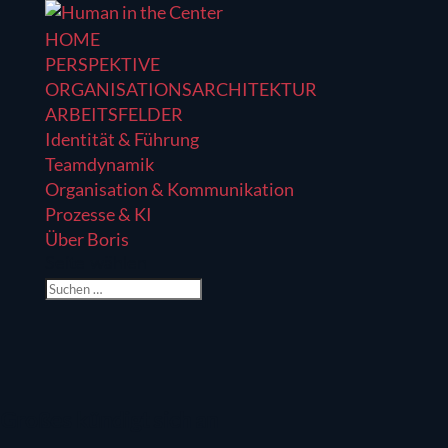
HOME
PERSPEKTIVE
ORGANISATIONSARCHITEKTUR
ARBEITSFELDER
Identität & Führung
Teamdynamik
Organisation & Kommunikation
Prozesse & KI
Über Boris
Seite wählen
Großes kündigt sich an