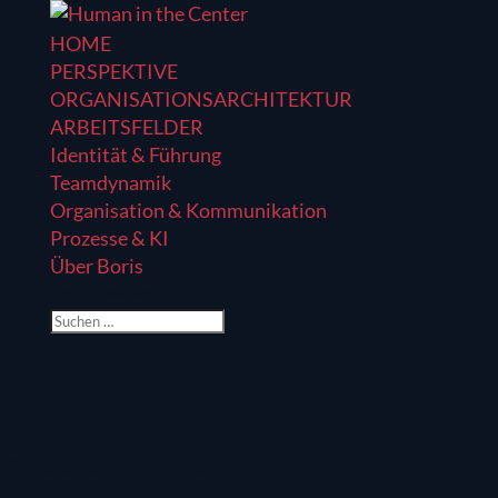
HOME
PERSPEKTIVE
ORGANISATIONSARCHITEKTUR
ARBEITSFELDER
Identität & Führung
Teamdynamik
Organisation & Kommunikation
Prozesse & KI
Über Boris
Seite wählen
Großes kündigt sich an